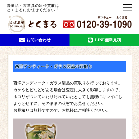
骨董品・古道具の出張買取は
とくまるにお任せください !
お問い合わせ
LINE無料見積
西洋アンディーク・ガラス製品の買取りを行っております。
カケやヒビなどがある場合は査定に大きく影響しますので、
ホコリがついていたり汚れていたとしても無理にキレイにし
ようとせずに、そのままの状態でお見せください。
お見積りは無料ですので、お気軽にご相談ください。